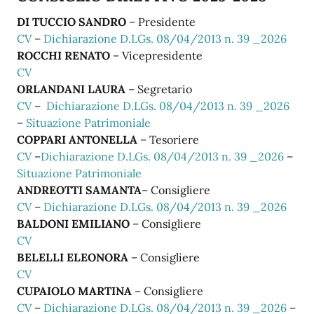
DI TUCCIO SANDRO
– Presidente
CV
–
Dichiarazione D.LGs. 08/04/2013 n. 39 _2026
ROCCHI RENATO
– Vicepresidente
CV
ORLANDANI LAURA
– Segretario
CV
–
Dichiarazione D.LGs. 08/04/2013 n. 39 _2026
–
Situazione Patrimoniale
COPPARI ANTONELLA
– Tesoriere
CV
–
Dichiarazione D.LGs. 08/04/2013 n. 39 _2026
–
Situazione Patrimoniale
ANDREOTTI SAMANTA
– Consigliere
CV
–
Dichiarazione D.LGs. 08/04/2013 n. 39 _2026
BALDONI EMILIANO
– Consigliere
CV
BELELLI ELEONORA
– Consigliere
CV
CUPAIOLO MARTINA
– Consigliere
CV
–
Dichiarazione D.LGs. 08/04/2013 n. 39 _2026
–