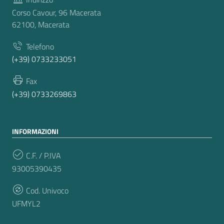
Corso Cavour, 96 Macerata
62100, Macerata
Telefono
(+39) 0733233051
Fax
(+39) 0733269863
INFORMAZIONI
C.F. / P.IVA
93005390435
Cod. Univoco
UFMYL2