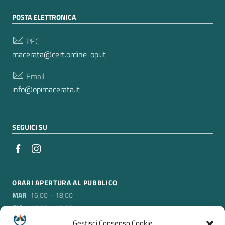
POSTA ELETTRONICA
PEC
macerata@cert.ordine-opi.it
Email
info@opimacerata.it
SEGUICI SU
ORARI APERTURA AL PUBBLICO
MAR
16,00 – 18,00
GIO
16,00 – 18,00
Gestisci Consenso Cookie