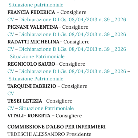
Situazione patrimoniale
FRANCIA FEDERICA
– Consigliere
CV
–
Dichiarazione D.LGs. 08/04/2013 n. 39 _2026
PIGNANI VALENTINA
– Consigliere
CV
–
Dichiarazione D.LGs. 08/04/2013 n. 39 _2026
RADATTI MICHELINA
– Consigliere
CV
–
Dichiarazione D.LGs. 08/04/2013 n. 39 _2026
Situazione Patrimoniale
REGNICOLO SAURO
– Consigliere
CV
–
Dichiarazione D.LGs. 08/04/2013 n. 39 _2026
–
Situazione Patrimoniale
TARQUINI FABRIZIO
– Consigliere
CV
TESEI LETIZIA
– Consigliere
CV
–
Situazione Patrimoniale
VITALI- ROBERTA
– Consigliere
COMMISSIONE D’ALBO PER INFERMIERI
TEDESCHI ALESSANDRO Presidente