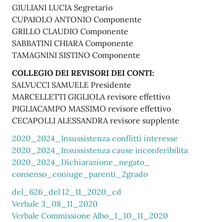
GIULIANI LUCIA Segretario
CUPAIOLO ANTONIO Componente
GRILLO CLAUDIO Componente
SABBATINI CHIARA Componente
TAMAGNINI SISTINO Componente
COLLEGIO DEI REVISORI DEI CONTI:
SALVUCCI SAMUELE Presidente
MARCELLETTI GIGLIOLA revisore effettivo
PIGLIACAMPO MASSIMO revisore effettivo
CECAPOLLI ALESSANDRA revisore supplente
2020_2024_Insussistenza conflitti interesse
2020_2024_Insussistenza cause inconferibilita
2020_2024_Dichiarazione_negato_
consenso_coniuge_parenti_2grado
del_626_del 12_11_2020_cd
Verbale 3_08_11_2020
Verbale Commissione Albo_1_10_11_2020