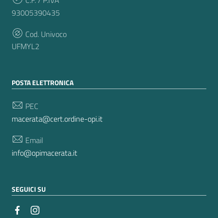
93005390435
Cod. Univoco
UFMYL2
POSTA ELETTRONICA
PEC
macerata@cert.ordine-opi.it
Email
info@opimacerata.it
SEGUICI SU