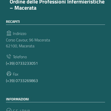
Ordine delle Professioni Infermieristiche
– Macerata
RECAPITI
Indirizzo
Corso Cavour, 96 Macerata
62100, Macerata
Telefono
(+39) 0733233051
Fax
(+39) 0733269863
INFORMAZIONI
C.F. / P.IVA