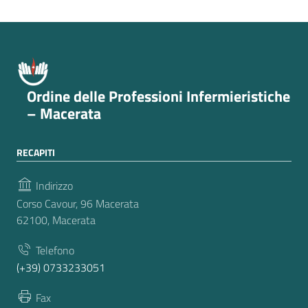
Ordine delle Professioni Infermieristiche
– Macerata
RECAPITI
Indirizzo
Corso Cavour, 96 Macerata
62100, Macerata
Telefono
(+39) 0733233051
Fax