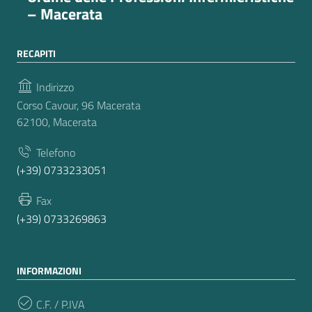
– Macerata
RECAPITI
Indirizzo
Corso Cavour, 96 Macerata
62100, Macerata
Telefono
(+39) 0733233051
Fax
(+39) 0733269863
INFORMAZIONI
C.F. / P.IVA