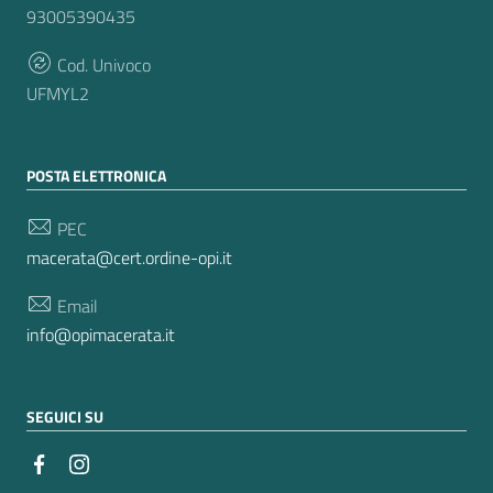
93005390435
Cod. Univoco
UFMYL2
POSTA ELETTRONICA
PEC
macerata@cert.ordine-opi.it
Email
info@opimacerata.it
SEGUICI SU