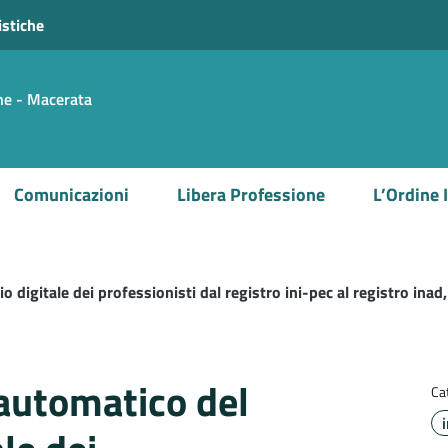
istiche
che - Macerata
Comunicazioni
Libera Professione
L’Ordine 
digitale dei professionisti dal registro ini-pec al registro inad, a
automatico del
Ca