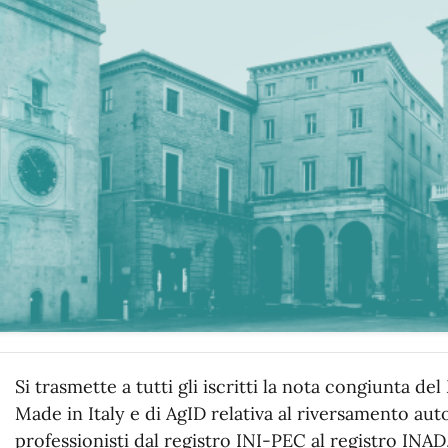
Si trasmette a tutti gli iscritti la nota congiunta de
Made in Italy e di AgID relativa al riversamento aut
professionisti dal registro INI-PEC al registro INAD,