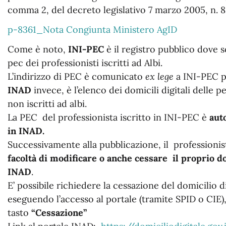
comma 2, del decreto legislativo 7 marzo 2005, n. 
p-8361_Nota Congiunta Ministero AgID
Come è noto,
INI-PEC
è il registro pubblico dove so
pec dei professionisti iscritti ad Albi.
L’indirizzo di PEC è comunicato
ex lege
a INI-PEC pe
INAD
invece, è l’elenco dei domicili digitali delle p
non iscritti ad albi.
La PEC del professionista iscritto in INI-PEC è
aut
in INAD.
Successivamente alla pubblicazione, il professionis
facoltà di modificare o anche cessare il proprio do
INAD
.
E’ possibile richiedere la cessazione del domicilio d
eseguendo l’accesso al portale (tramite SPID o CIE)
tasto
“Cessazione”