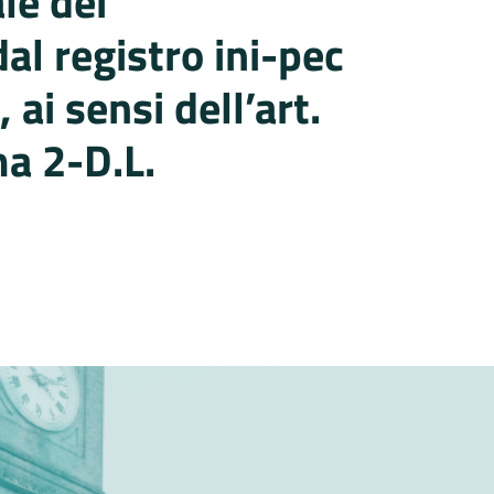
le dei
dal registro ini-pec
, ai sensi dell’art.
a 2-D.L.