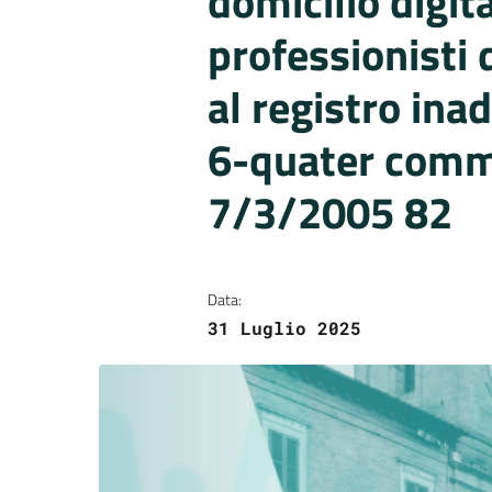
domicilio digita
professionisti 
al registro inad
6-quater comm
7/3/2005 82
Data:
31 Luglio 2025