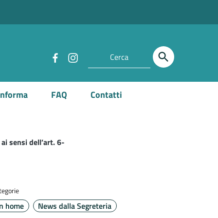
Informa
FAQ
Contatti
i sensi dell’art. 6-
tegorie
in home
News dalla Segreteria