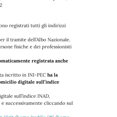
82
no registrati tutti gli indirizzi
r il tramite dell’Albo Nazionale.
ersone fisiche e dei professionisti
omaticamente registrata anche
ta iscritto in INI-PEC
ha la
micilio digitale sull’indice
igitale sull’indice INAD,
, e successivamente cliccando sul