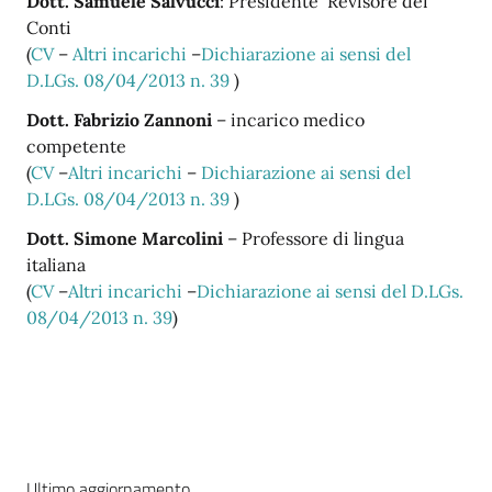
Dott. Samuele Salvucci
: Presidente Revisore dei
Conti
(
CV
–
Altri incarichi
–
Dichiarazione ai sensi del
D.LGs. 08/04/2013 n. 39
)
Dott. Fabrizio Zannoni
– incarico medico
competente
(
CV
–
Altri incarichi
–
Dichiarazione ai sensi del
D.LGs. 08/04/2013 n. 39
)
Dott. Simone Marcolini
– Professore di lingua
italiana
(
CV
–
Altri incarichi
–
Dichiarazione ai sensi del D.LGs.
08/04/2013 n. 39
)
Ultimo aggiornamento