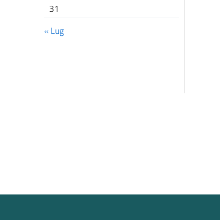
31
« Lug