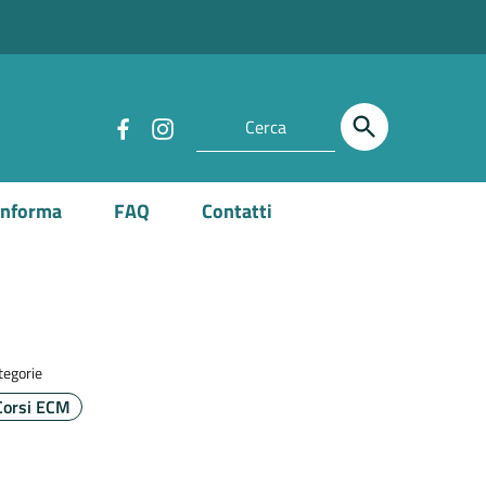
Informa
FAQ
Contatti
tegorie
Corsi ECM