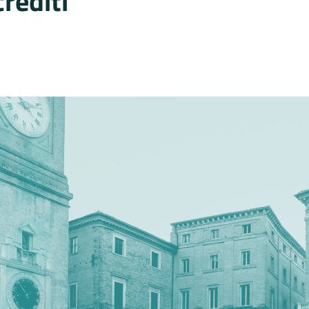
crediti