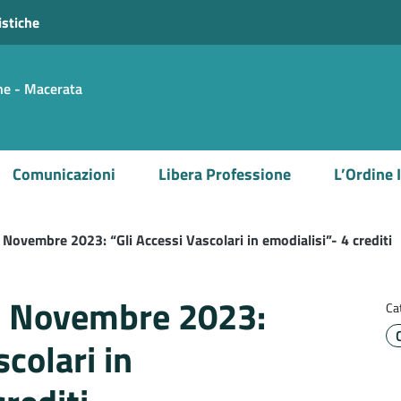
istiche
che - Macerata
Comunicazioni
Libera Professione
L’Ordine 
ovembre 2023: “Gli Accessi Vascolari in emodialisi”- 4 crediti
 Novembre 2023:
Ca
scolari in