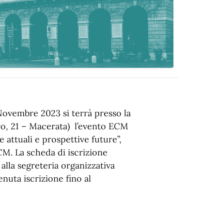
 Novembre 2023 si terrà presso la
ro, 21 – Macerata) l’evento ECM
e attuali e prospettive future”,
CM. La scheda di iscrizione
 alla segreteria organizzativa
nuta iscrizione fino al