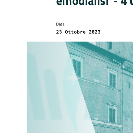
emodialisi”- 4 
Data:
23 Ottobre 2023