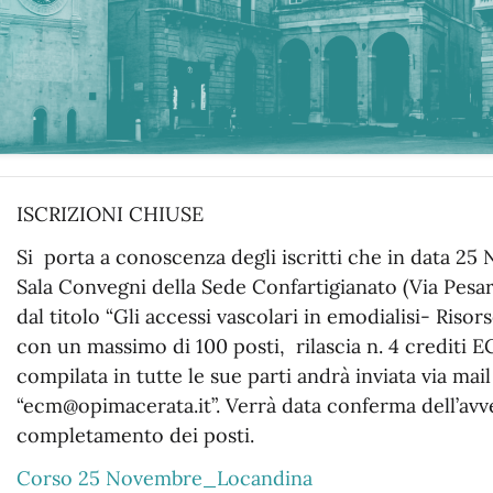
ISCRIZIONI CHIUSE
Si porta a conoscenza degli iscritti che in data 25
Sala Convegni della Sede Confartigianato (Via Pesa
dal titolo “Gli accessi vascolari in emodialisi- Risors
con un massimo di 100 posti, rilascia n. 4 crediti E
compilata in tutte le sue parti andrà inviata via mail
“ecm@opimacerata.it”. Verrà data conferma dell’avve
completamento dei posti.
Corso 25 Novembre_Locandina