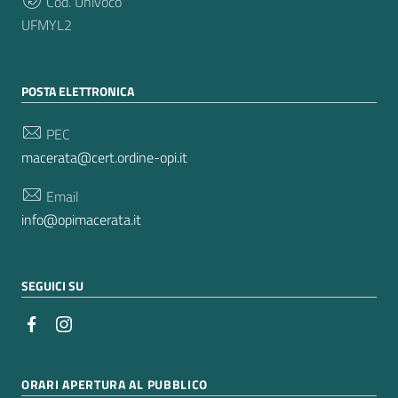
Cod. Univoco
UFMYL2
POSTA ELETTRONICA
PEC
macerata@cert.ordine-opi.it
Email
info@opimacerata.it
SEGUICI SU
ORARI APERTURA AL PUBBLICO