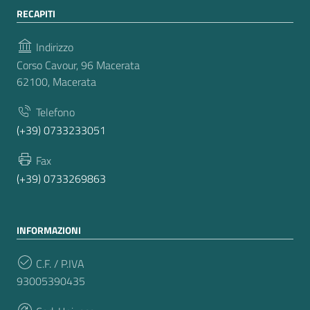
RECAPITI
Indirizzo
Corso Cavour, 96 Macerata
62100, Macerata
Telefono
(+39) 0733233051
Fax
(+39) 0733269863
INFORMAZIONI
C.F. / P.IVA
93005390435